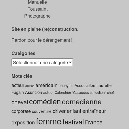
Manuelle
Toussaint
Photographe
Site en pleine (re)construction.
Pardon pour le dérangement !
Catégories
Mots clés
américain
acteur
Association Laurette
anonyme
actrice
Asunción
Fugain
auteur
Calendrier "Casaques collection"
chef
comédien
comédienne
cheval
driver
enfant
entraîneur
corporate
couverture
femme
festival
France
exposition