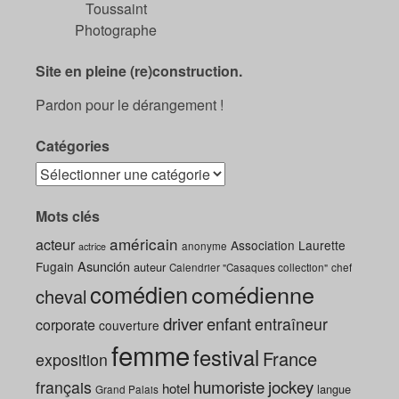
Toussaint
Photographe
Site en pleine (re)construction.
Pardon pour le dérangement !
Catégories
Mots clés
américain
acteur
Association Laurette
anonyme
actrice
Asunción
Fugain
auteur
Calendrier "Casaques collection"
chef
comédien
comédienne
cheval
driver
enfant
entraîneur
corporate
couverture
femme
festival
France
exposition
humoriste
jockey
français
hotel
langue
Grand Palais