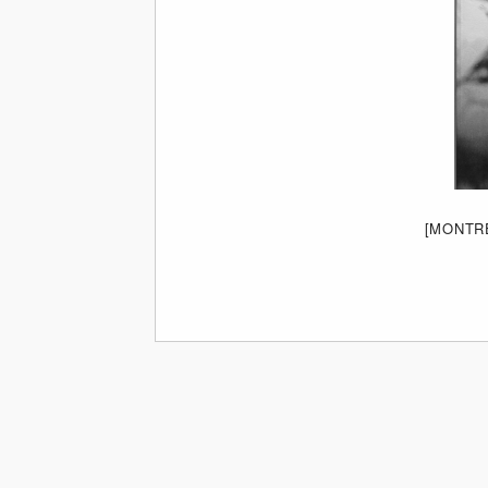
[MONTR