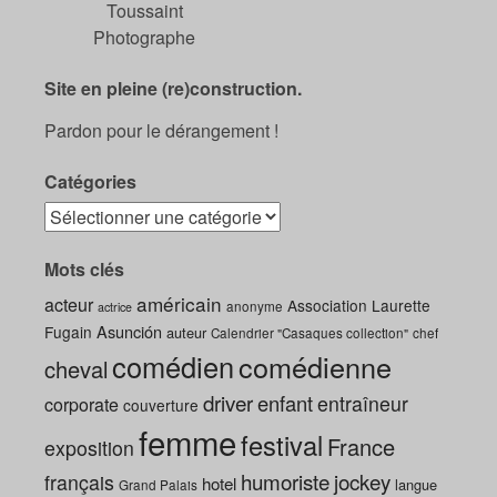
Toussaint
Photographe
Site en pleine (re)construction.
Pardon pour le dérangement !
Catégories
Mots clés
américain
acteur
Association Laurette
anonyme
actrice
Asunción
Fugain
auteur
Calendrier "Casaques collection"
chef
comédien
comédienne
cheval
driver
enfant
entraîneur
corporate
couverture
femme
festival
France
exposition
humoriste
jockey
français
hotel
langue
Grand Palais