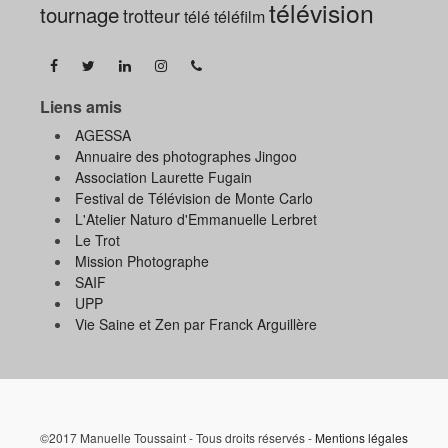
télévision
tournage
trotteur
télé
téléfilm
Liens amis
AGESSA
Annuaire des photographes Jingoo
Association Laurette Fugain
Festival de Télévision de Monte Carlo
L'Atelier Naturo d'Emmanuelle Lerbret
Le Trot
Mission Photographe
SAIF
UPP
Vie Saine et Zen par Franck Arguillère
©2017 Manuelle Toussaint - Tous droits réservés -
Mentions légales