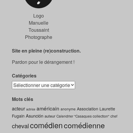
Logo
Manuelle
Toussaint
Photographe
Site en pleine (re)construction.
Pardon pour le dérangement !
Catégories
Mots clés
américain
acteur
Association Laurette
anonyme
actrice
Asunción
Fugain
auteur
Calendrier "Casaques collection"
chef
comédien
comédienne
cheval