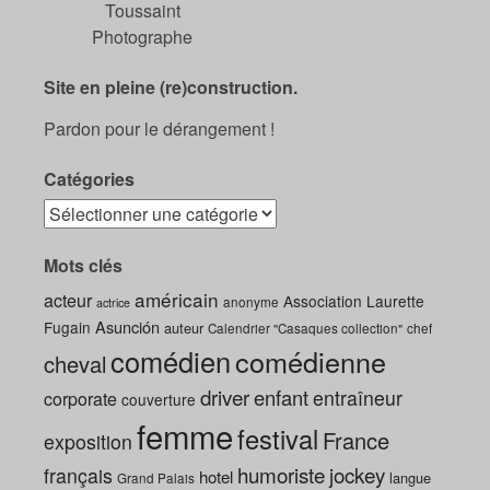
Toussaint
Photographe
Site en pleine (re)construction.
Pardon pour le dérangement !
Catégories
Mots clés
américain
acteur
Association Laurette
anonyme
actrice
Asunción
Fugain
auteur
Calendrier "Casaques collection"
chef
comédien
comédienne
cheval
driver
enfant
entraîneur
corporate
couverture
femme
festival
France
exposition
humoriste
jockey
français
hotel
langue
Grand Palais